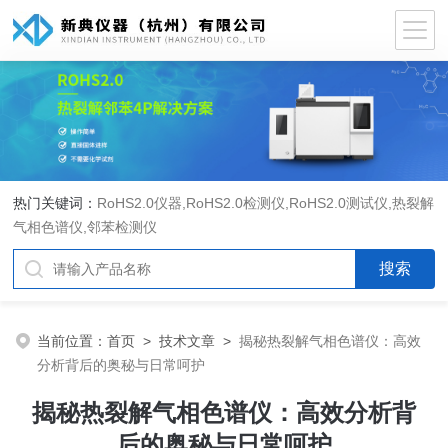
热门关键词：
RoHS2.0仪器
,
RoHS2.0检测仪
,
RoHS2.0测试仪
,
热裂解
气相色谱仪
,
邻苯检测仪
当前位置：
首页
>
技术文章
>
揭秘热裂解气相色谱仪：高效
分析背后的奥秘与日常呵护
揭秘热裂解气相色谱仪：高效分析背
后的奥秘与日常呵护