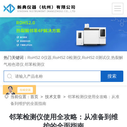
热门关键词：
RoHS2.0仪器
,
RoHS2.0检测仪
,
RoHS2.0测试仪
,
热裂解
气相色谱仪
,
邻苯检测仪
当前位置：
首页
>
技术文章
>
邻苯检测仪使用全攻略：从准
备到维护的全面指南
邻苯检测仪使用全攻略：从准备到维
护的全面指南