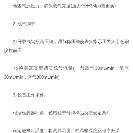
检查气源压力，确保载气充足(压力低于2Mpa需更换)
2. 载气调节
打开载气钢瓶高压阀，调节稳压阀使表头指示压力大于色谱
仪柱前压
按检测器类型调节载气流量(一般载气30mL/min，氢气
30mL/min，空气300mL/min)
3. 设置工作条件
根据检测器种类、色谱柱型号和样品类型设定条件
设定进样口温度、检测器温度、柱温箱温度及程序升温