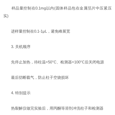
样品量控制在0.1mg以内(固体样品包在金属箔片中压紧压
实)
进样量控制在0.1-1μL，避免峰展宽
3. 关机顺序
先停止加热，待柱温<50°C、检测器<100°C后关闭电源
最后切断载气，防止柱子空烧损坏
4. 特别提示
热裂解仪做完实验后，用丙酮等溶剂冲洗柱子和检测器