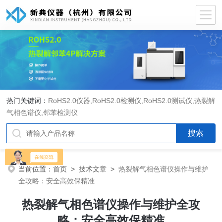
热门关键词：
RoHS2.0仪器
,
RoHS2.0检测仪
,
RoHS2.0测试仪
,
热裂解
气相色谱仪
,
邻苯检测仪
当前位置：
首页
>
技术文章
>
热裂解气相色谱仪操作与维护
全攻略：安全高效保精准
热裂解气相色谱仪操作与维护全攻
略：安全高效保精准