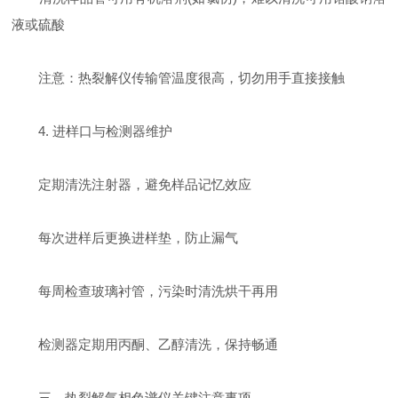
液或硫酸
注意：热裂解仪传输管温度很高，切勿用手直接接触
4. 进样口与检测器维护
定期清洗注射器，避免样品记忆效应
每次进样后更换进样垫，防止漏气
每周检查玻璃衬管，污染时清洗烘干再用
检测器定期用丙酮、乙醇清洗，保持畅通
三、
热裂解气相色谱仪
关键注意事项