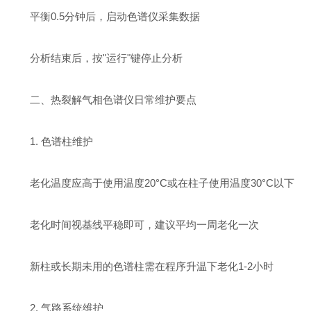
平衡0.5分钟后，启动色谱仪采集数据
分析结束后，按"运行"键停止分析
二、
热裂解气相色谱仪
日常维护要点
1. 色谱柱维护
老化温度应高于使用温度20°C或在柱子使用温度30°C以下
老化时间视基线平稳即可，建议平均一周老化一次
新柱或长期未用的色谱柱需在程序升温下老化1-2小时
2. 气路系统维护