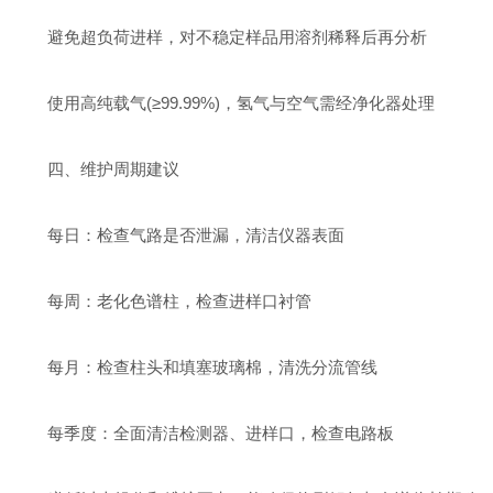
避免超负荷进样，对不稳定样品用溶剂稀释后再分析
使用高纯载气(≥99.99%)，氢气与空气需经净化器处理
四、维护周期建议
每日：检查气路是否泄漏，清洁仪器表面
每周：老化色谱柱，检查进样口衬管
每月：检查柱头和填塞玻璃棉，清洗分流管线
每季度：全面清洁检测器、进样口，检查电路板