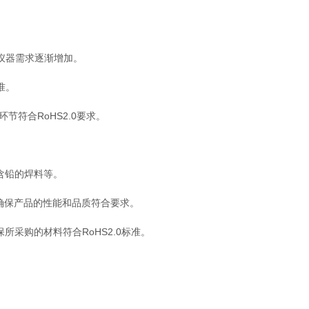
的仪器需求逐渐增加。
准。
符合RoHS2.0要求。
含铅的焊料等。
保产品的性能和品质符合要求。
采购的材料符合RoHS2.0标准。