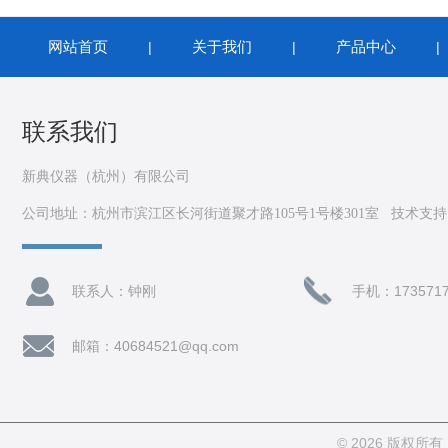
网站首页
关于我们
产品中心
|
|
联系我们
新典仪器（杭州）有限公司
公司地址：杭州市滨江区长河街道聚才路105号1号楼301室 技术支
联系人：钟刚
手机：1735717
邮箱：40684521@qq.com
© 2026 版