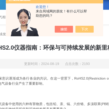
欢迎您！
来自局域网的朋友！有什么可以帮
助您的吗？
气相色谱仪
,
邻苯检测仪
持续发展的新里程碑
oHS2.0仪器指南：环保与可持续发展的新里
更新时间：2024-08-19 点击次数：2193
各业的共识。在这一背景下，RoHS2.0(Restriction of Hazardou
电气设备行业产生了重要影响。
设备中使用的六种有害物质，包括铅、汞、镉、六价铬、多溴联苯(PBB)