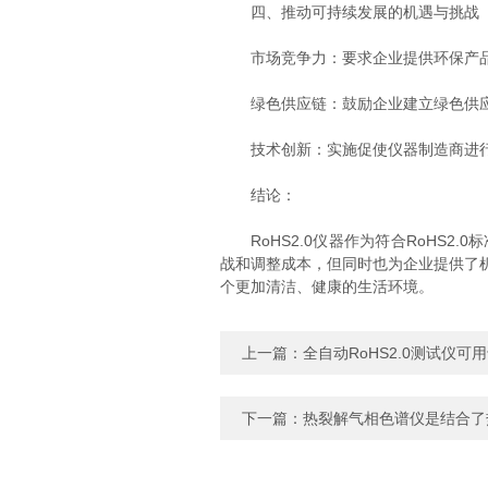
四、推动可持续发展的机遇与挑战
市场竞争力：要求企业提供环保产品
绿色供应链：鼓励企业建立绿色供应
技术创新：实施促使仪器制造商进行
结论：
RoHS2.0仪器作为符合RoHS2.
战和调整成本，但同时也为企业提供了机
个更加清洁、健康的生活环境。
上一篇：
全自动RoHS2.0测试仪
下一篇：
热裂解气相色谱仪是结合了