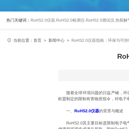
热门关键词：
RoHS2.0仪器
,
RoHS2.0检测仪
,
RoHS2.0测试仪
,
热裂解
当前位置：
首页
>
新闻中心
>
RoHS2.0仪器指南：环保与可
R
随着全球环境问题的日益严峻，环保意识逐渐成为各行
欧盟制定的限制有害物质指令，对电子
一、
RoHS2.0仪器
的背景与概述
RoHS2.0其主要目标是限制电子电气