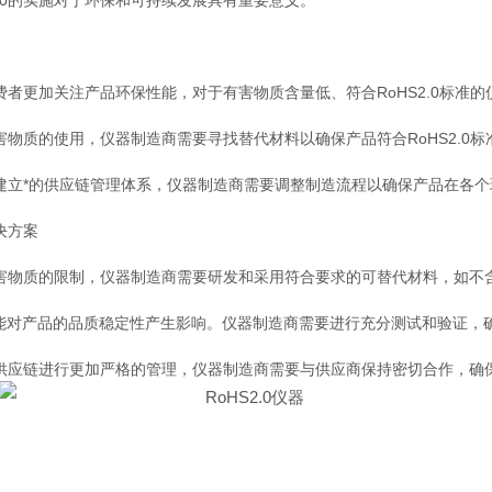
2.0的实施对于环保和可持续发展具有重要意义。
费者更加关注产品环保性能，对于有害物质含量低、符合RoHS2.0标准
害物质的使用，仪器制造商需要寻找替代材料以确保产品符合RoHS2.0标
建立*的供应链管理体系，仪器制造商需要调整制造流程以确保产品在各个环节
决方案
有害物质的限制，仪器制造商需要研发和采用符合要求的可替代材料，如不
产品的品质稳定性产生影响。仪器制造商需要进行充分测试和验证，确
供应链进行更加严格的管理，仪器制造商需要与供应商保持密切合作，确保所